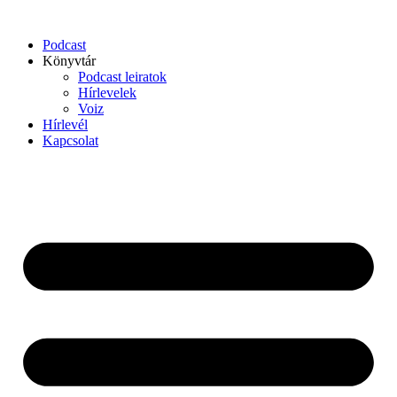
Podcast
Könyvtár
Podcast leiratok
Hírlevelek
Voiz
Hírlevél
Kapcsolat