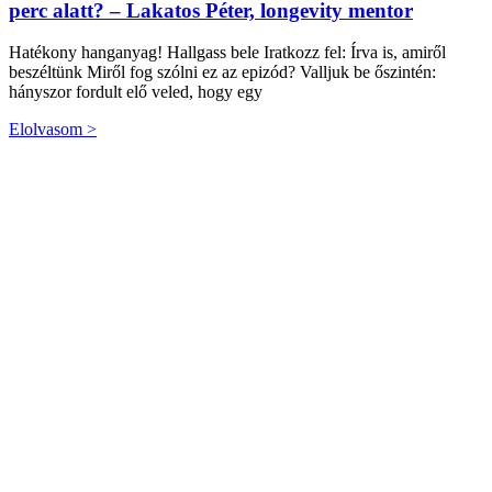
perc alatt? – Lakatos Péter, longevity mentor
Hatékony hanganyag! Hallgass bele Iratkozz fel: Írva is, amiről
beszéltünk Miről fog szólni ez az epizód? Valljuk be őszintén:
hányszor fordult elő veled, hogy egy
Elolvasom >