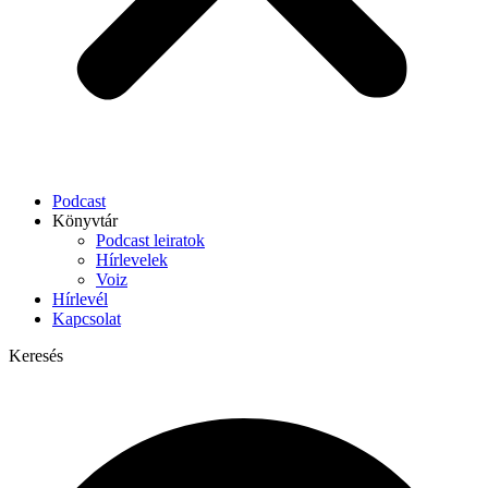
Podcast
Könyvtár
Podcast leiratok
Hírlevelek
Voiz
Hírlevél
Kapcsolat
Keresés