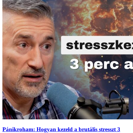
Pánikroham: Hogyan kezeld a brutális stresszt 3