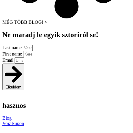
MÉG TÖBB BLOG! >
Ne maradj le egyik sztoriról se!
Last name
First name
Email
Elküldöm
hasznos
Blog
Voiz kupon