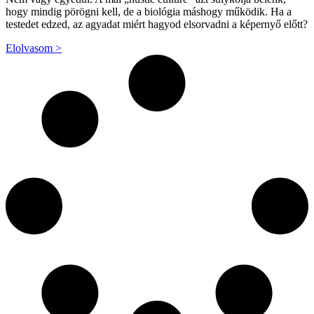
hogy mindig pörögni kell, de a biológia máshogy működik. Ha a
testedet edzed, az agyadat miért hagyod elsorvadni a képernyő előtt?
Elolvasom >