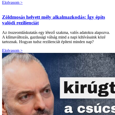
Elolvasom >
Zöldmosás helyett mély alkalmazkodás: Így építs
valódi rezilienciát
Az összeomláskutatás egy létező szakma, valós adatokra alapozva.
A klímaváltozás, gazdasági válság mind a napi kihívásaink közé
tartoznak. Hogyan tudsz rezilienciát építeni minden nap?
Elolvasom >