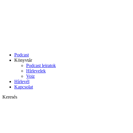
Podcast
Könyvtár
Podcast leiratok
Hírlevelek
Voiz
Hírlevél
Kapcsolat
Keresés