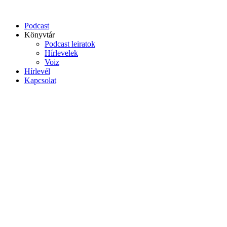
Podcast
Könyvtár
Podcast leiratok
Hírlevelek
Voiz
Hírlevél
Kapcsolat