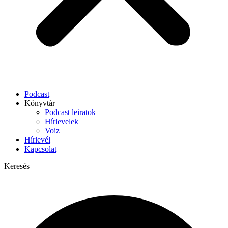
Podcast
Könyvtár
Podcast leiratok
Hírlevelek
Voiz
Hírlevél
Kapcsolat
Keresés