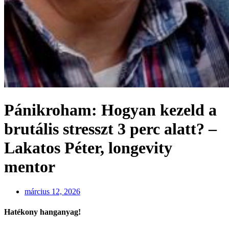
Pánikroham: Hogyan kezeld a
brutális stresszt 3 perc alatt? –
Lakatos Péter, longevity
mentor
március 12, 2026
Hatékony hanganyag!