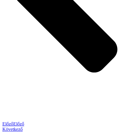
Előző
Előző
Következő