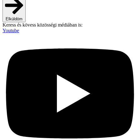
Elküldöm
Keress és kövess közösségi médiában is:
Youtube