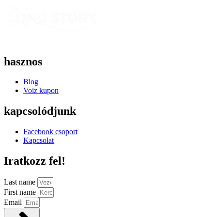
hasznos
Blog
Voiz kupon
kapcsolódjunk
Facebook csoport
Kapcsolat
Iratkozz fel!
Last name
First name
Email