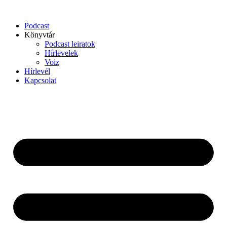
Podcast
Könyvtár
Podcast leiratok
Hírlevelek
Voiz
Hírlevél
Kapcsolat