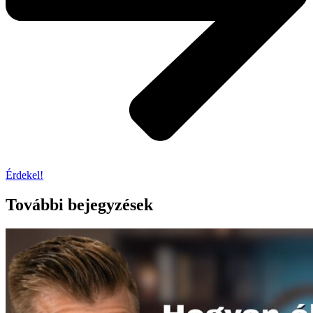
Érdekel!
További bejegyzések