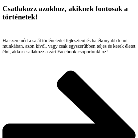
Csatlakozz azokhoz, akiknek fontosak a
történetek!
Ha szeretnéd a saját történetedet fejleszteni és hatékonyabb lenni
munkában, azon kívól, vagy csak egyszerűbben teljes és kerek életet
élni, akkor csatlakozz a zárt Facebook csoportunkhoz!