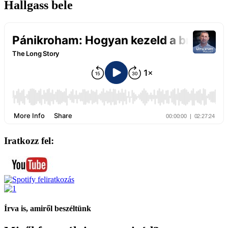
Hallgass bele
Iratkozz fel:
Írva is, amiről beszéltünk