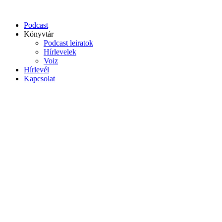
Podcast
Könyvtár
Podcast leiratok
Hírlevelek
Voiz
Hírlevél
Kapcsolat