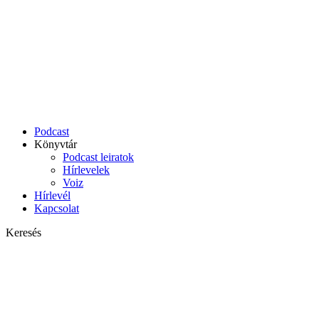
Podcast
Könyvtár
Podcast leiratok
Hírlevelek
Voiz
Hírlevél
Kapcsolat
Keresés