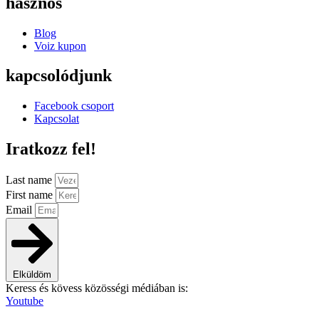
hasznos
Blog
Voiz kupon
kapcsolódjunk
Facebook csoport
Kapcsolat
Iratkozz fel!
Last name
First name
Email
Elküldöm
Keress és kövess közösségi médiában is:
Youtube