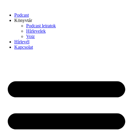
Podcast
Könyvtár
Podcast leiratok
Hírlevelek
Voiz
Hírlevél
Kapcsolat