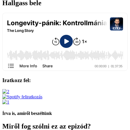
Hallgass bele
Iratkozz fel:
Írva is, amiről beszéltünk
Miről fog szólni ez az epizód?