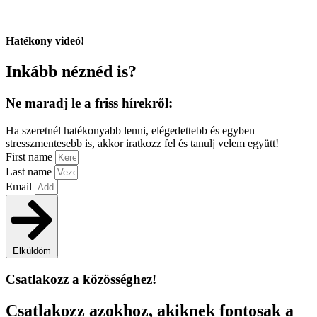
Hatékony videó!
Inkább néznéd is?
Ne maradj le a friss hírekről:
Ha szeretnél hatékonyabb lenni, elégedettebb és egyben
stresszmentesebb is, akkor iratkozz fel és tanulj velem együtt!
First name
Last name
Email
Elküldöm
Csatlakozz a közösséghez!
Csatlakozz azokhoz, akiknek fontosak a