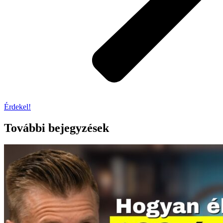
Érdekel!
További bejegyzések