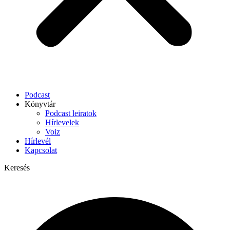
Podcast
Könyvtár
Podcast leiratok
Hírlevelek
Voiz
Hírlevél
Kapcsolat
Keresés