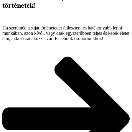
történetek!
Ha szeretnéd a saját történetedet fejleszteni és hatékonyabb lenni
munkában, azon kívól, vagy csak egyszerűbben teljes és kerek életet
élni, akkor csatlakozz a zárt Facebook csoportunkhoz!