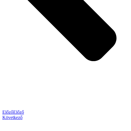
Előző
Előző
Következő