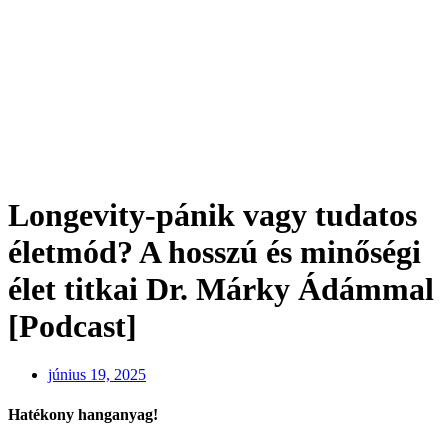
Longevity-pánik vagy tudatos
életmód? A hosszú és minőségi
élet titkai Dr. Márky Ádámmal
[Podcast]
június 19, 2025
Hatékony hanganyag!