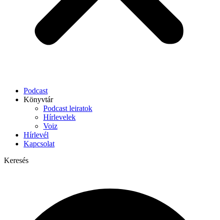
Podcast
Könyvtár
Podcast leiratok
Hírlevelek
Voiz
Hírlevél
Kapcsolat
Keresés