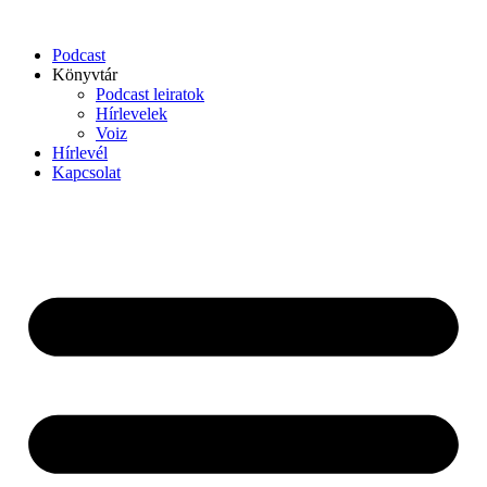
Podcast
Könyvtár
Podcast leiratok
Hírlevelek
Voiz
Hírlevél
Kapcsolat