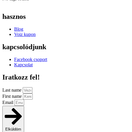
hasznos
Blog
Voiz kupon
kapcsolódjunk
Facebook csoport
Kapcsolat
Iratkozz fel!
Last name
First name
Email
Elküldöm