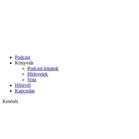
Podcast
Könyvtár
Podcast leiratok
Hírlevelek
Voiz
Hírlevél
Kapcsolat
Keresés