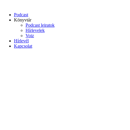
Podcast
Könyvtár
Podcast leiratok
Hírlevelek
Voiz
Hírlevél
Kapcsolat