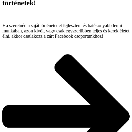
történetek!
Ha szeretnéd a saját történetedet fejleszteni és hatékonyabb lenni
munkában, azon kívól, vagy csak egyszerűbben teljes és kerek életet
élni, akkor csatlakozz a zárt Facebook csoportunkhoz!