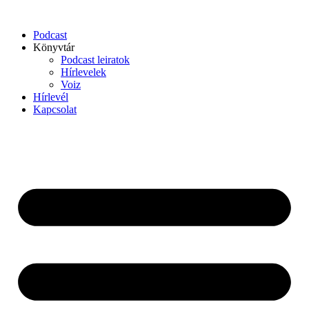
Podcast
Könyvtár
Podcast leiratok
Hírlevelek
Voiz
Hírlevél
Kapcsolat