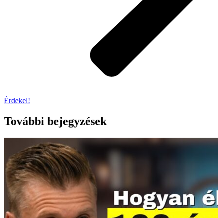
Érdekel!
További bejegyzések