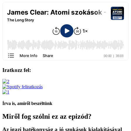
Iratkozz fel:
Írva is, amiről beszéltünk
Miről fog szólni ez az epizód?
Az igazi hatékonyság a jó szokások kialakításával