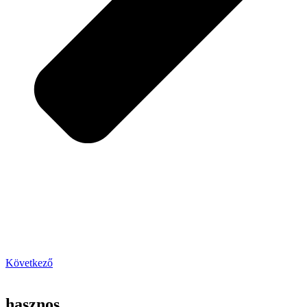
Következő
hasznos