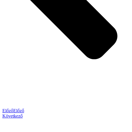
Előző
Előző
Következő