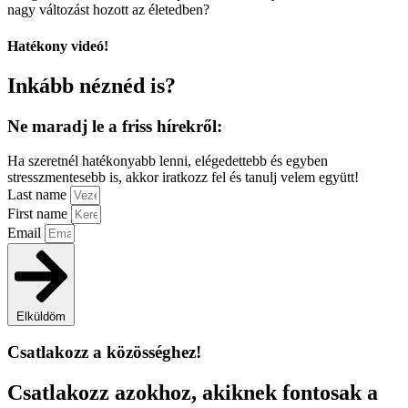
nagy változást hozott az életedben?
Hatékony videó!
Inkább néznéd is?
Ne maradj le a friss hírekről:
Ha szeretnél hatékonyabb lenni, elégedettebb és egyben
stresszmentesebb is, akkor iratkozz fel és tanulj velem együtt!
Last name
First name
Email
Elküldöm
Csatlakozz a közösséghez!
Csatlakozz azokhoz, akiknek fontosak a