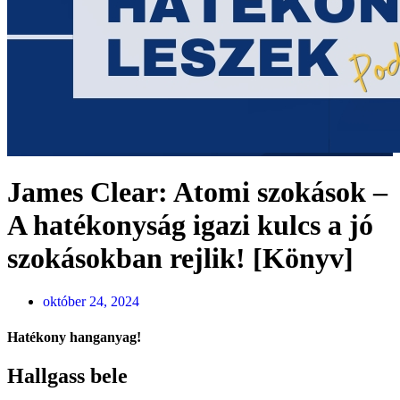
James Clear: Atomi szokások –
A hatékonyság igazi kulcs a jó
szokásokban rejlik! [Könyv]
október 24, 2024
Hatékony hanganyag!
Hallgass bele