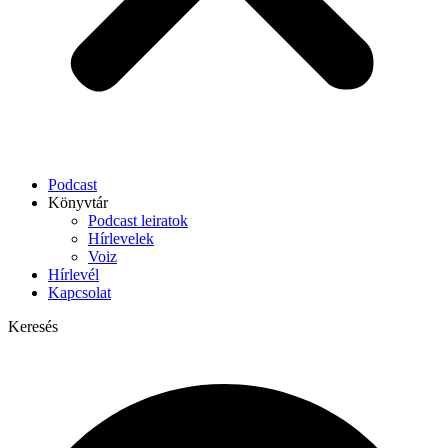
Podcast
Könyvtár
Podcast leiratok
Hírlevelek
Voiz
Hírlevél
Kapcsolat
Keresés